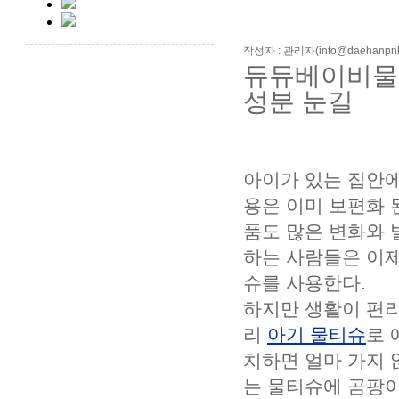
작성자 : 관리자(info@daehanpnh
듀듀베이비물
성분 눈길
아이가 있는 집안
용은 이미 보편화
품도 많은 변화와 
하는 사람들은 이제
슈를 사용한다.
하지만 생활이 편리
리
아기 물티슈
로 
치하면 얼마 가지
는 물티슈에 곰팡이