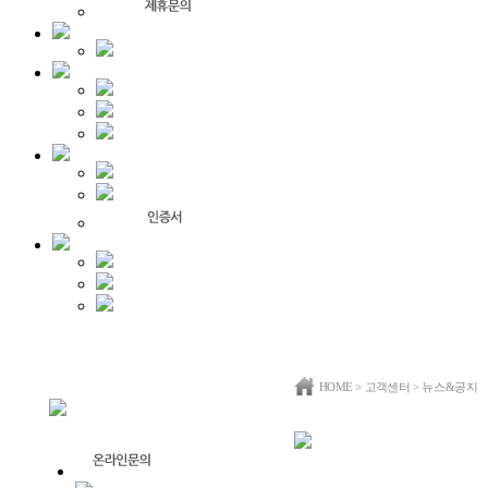
HOME
>
고객센터
> 뉴스&공지