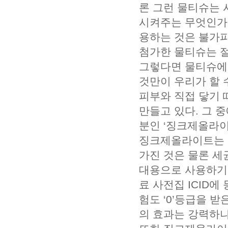
론 그런 물티슈는 
시켜주는 무엇인가가
용하는 것은 불가피
첨가한 물티슈는 절
그렇다면 물티슈에
것만이 우리가 할 
피부와 직접 닿기
만들고 있다. 그 
분인 ‘징크제올라이
징크제올라이트는 
가진 것은 물론 세
대용으로 사용하기
료 사전집 ICID
험도 ‘0’등급을 
의 효과는 강력하나